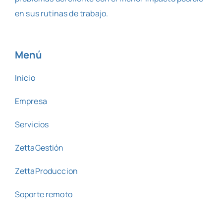
en sus rutinas de trabajo.
Menú
Inicio
Empresa
Servicios
ZettaGestión
ZettaProduccion
Soporte remoto