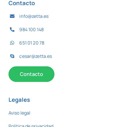
Contacto
info@zetta.es
984 100 148
651 01 20 78
cesar@zetta.es
Contacto
Legales
Aviso legal
Política de privacidad